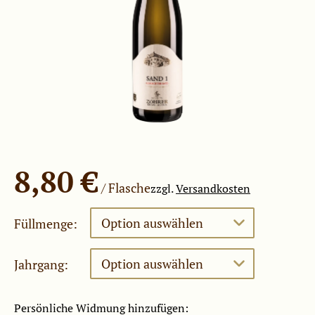
8,80
€
zzgl.
Versandkosten
Füllmenge
Jahrgang
Persönliche Widmung hinzufügen: