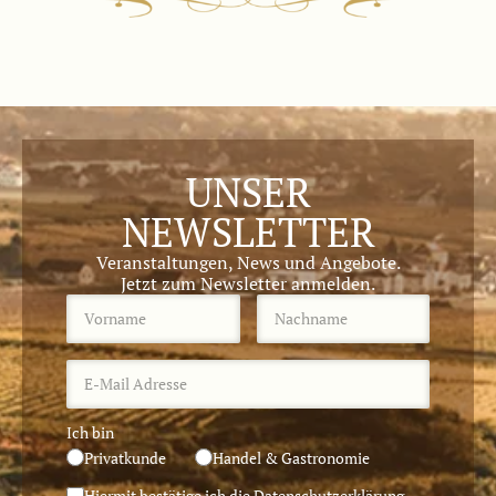
UNSER
NEWSLETTER
Veranstaltungen, News und Angebote.
Jetzt zum Newsletter anmelden.
Ich bin
Privatkunde
Handel & Gastronomie
Hiermit bestätige ich die
Datenschutzerklärung