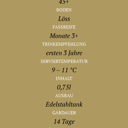
45+
BODEN
Löss
FASSREIFE
Monate 3+
TRINKEMPFEHLUNG
ersten 3 Jahre
SERVIERTEMPERATUR
9 – 11 °C
INHALT
0,75l
AUSBAU
Edelstahltank
GÄRDAUER
14 Tage