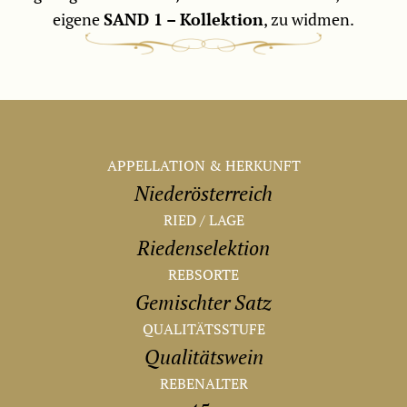
eigene
SAND 1 – Kollektion
, zu widmen.
APPELLATION & HERKUNFT
Niederösterreich
RIED / LAGE
Riedenselektion
REBSORTE
Gemischter Satz
QUALITÄTSSTUFE
Qualitätswein
REBENALTER