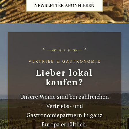
NEWSLETTER ABONNIEREN
VERTRIEB & GASTRONOMIE
Lieber lokal
kaufen?
Unsere Weine sind bei zahlreichen
Vertriebs- und
Gastronomiepartnern in ganz
Europa erhältlich.