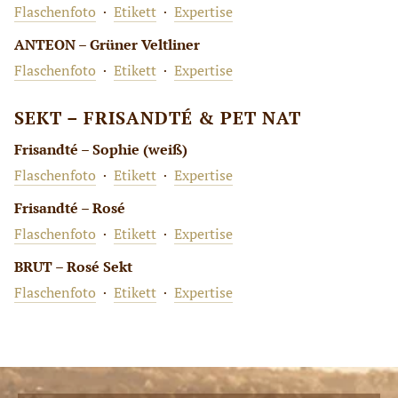
Flaschenfoto
·
Etikett
·
Expertise
ANTEON – Grüner Veltliner
Flaschenfoto
·
Etikett
·
Expertise
SEKT – FRISANDTÉ & PET NAT
Frisandté – Sophie (weiß)
Flaschenfoto
·
Etikett
·
Expertise
Frisandté – Rosé
Flaschenfoto
·
Etikett
·
Expertise
BRUT – Rosé Sekt
Flaschenfoto
·
Etikett
·
Expertise