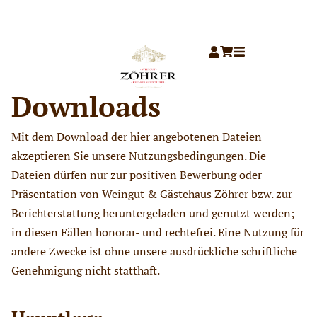
Downloads
Mit dem Download der hier angebotenen Dateien
akzeptieren Sie unsere Nutzungsbedingungen. Die
Dateien dürfen nur zur positiven Bewerbung oder
Präsentation von Weingut & Gästehaus Zöhrer bzw. zur
Berichterstattung heruntergeladen und genutzt werden;
in diesen Fällen honorar- und rechtefrei. Eine Nutzung für
andere Zwecke ist ohne unsere ausdrückliche schriftliche
Genehmigung nicht statthaft.