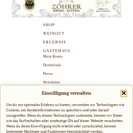
SHOP
WEINGUT
ERLEBNIS
GÄSTEHAUS
Mein Konto
Downloads
Presse
Newsletter
Kontakt & Anfahrt
Einwilligung verwalten
Zahlung & Versand
Um dir ein optimales Erlebnis zu bieten, verwenden wir Technologien wie
Karriere
Cookies, um Geräteinformationen zu speichern und/oder darauf
IMPRESSUM
zuzugreifen. Wenn du diesen Technologien zustimmst, können wir Daten
wie das Surfverhalten oder eindeutige IDs auf dieser Website verarbeiten.
AGB
Wenn du deine Einwilligung nicht erteilst oder zurückziehst, können
WIDERRUF
bestimmte Merkmale und Funktionen beeinträchtigt werden.